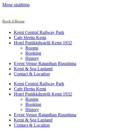
Mene sisältöön
Book A Room
Kemi Central Railway Park
Cafe Hertta Kemi
Hotel Putiikkihotelli Kemi 1932
Rooms
Booking
History
Event Venue Ratapihan Ruustinna
Kemi & Sea Lapland
Contact & Location
Kemi Central Railway Park
Cafe Hertta Kemi
Hotel Putiikkihotelli Kemi 1932
Rooms
Booking
History
Event Venue Ratapihan Ruustinna
Kemi & Sea Lapland
Contact & Location