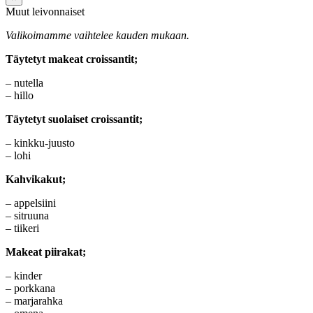
Muut leivonnaiset
Valikoimamme vaihtelee kauden mukaan.
Täytetyt makeat croissantit;
– nutella
– hillo
Täytetyt suolaiset croissantit;
– kinkku-juusto
– lohi
Kahvikakut;
– appelsiini
– sitruuna
– tiikeri
Makeat piirakat;
– kinder
– porkkana
– marjarahka