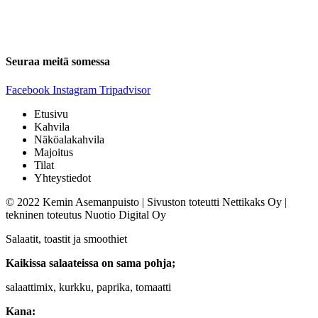
Seuraa meitä somessa
Facebook
Instagram
Tripadvisor
Etusivu
Kahvila
Näköalakahvila
Majoitus
Tilat
Yhteystiedot
© 2022 Kemin Asemanpuisto | Sivuston toteutti Nettikaks Oy |
tekninen toteutus Nuotio Digital Oy
Salaatit, toastit ja smoothiet
Kaikissa salaateissa on sama pohja;
salaattimix, kurkku, paprika, tomaatti
Kana: