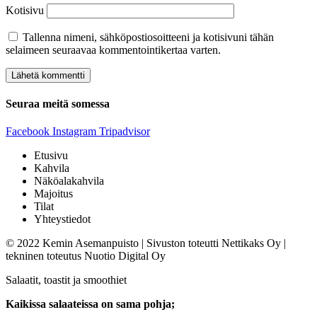
Kotisivu
Tallenna nimeni, sähköpostiosoitteeni ja kotisivuni tähän
selaimeen seuraavaa kommentointikertaa varten.
Seuraa meitä somessa
Facebook
Instagram
Tripadvisor
Etusivu
Kahvila
Näköalakahvila
Majoitus
Tilat
Yhteystiedot
© 2022 Kemin Asemanpuisto | Sivuston toteutti Nettikaks Oy |
tekninen toteutus Nuotio Digital Oy
Salaatit, toastit ja smoothiet
Kaikissa salaateissa on sama pohja;